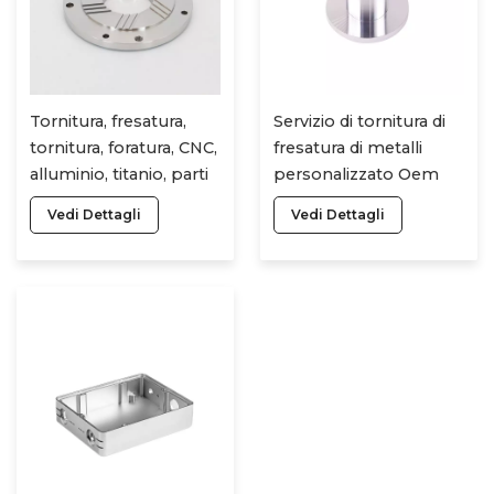
Tornitura, fresatura,
Servizio di tornitura di
tornitura, foratura, CNC,
fresatura di metalli
alluminio, titanio, parti
personalizzato Oem
mentali, accessori CNC,
Acciaio/alluminio/ottone
Vedi Dettagli
Vedi Dettagli
parti certificate
Cnc