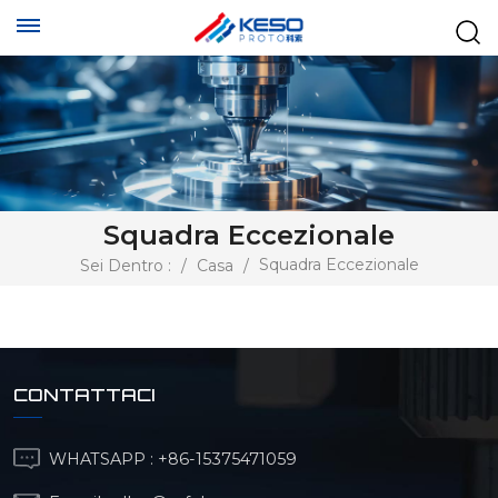
Squadra Eccezionale
Squadra Eccezionale
Sei Dentro :
/
Casa
/
CONTATTACI
WHATSAPP :
+86-15375471059